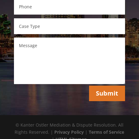
Submit
© Kanter Ostler Mediation & Dispute Resolution. All
Rights Reserved. |
Privacy Policy
|
Terms of Service